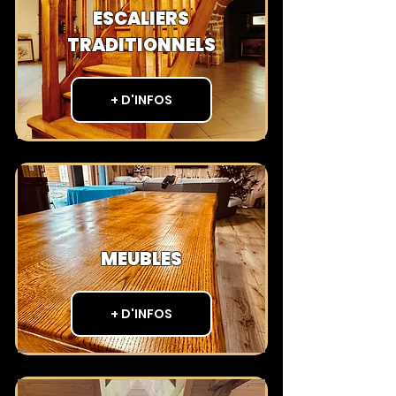
ESCALIERS
TRADITIONNELS
+ D'INFOS
MEUBLES
+ D'INFOS