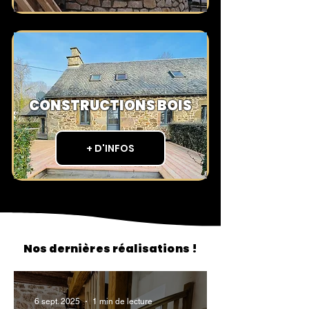
CONSTRUCTIONS BOIS
+ D'INFOS
Nos dernières réalisations !
6 sept. 2025
1 min de lecture