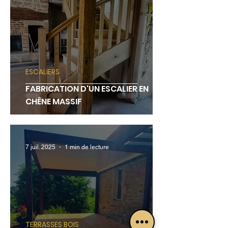
ESCALIERS
FABRICATION D'UN ESCALIER EN
CHÊNE MASSIF
7 juil. 2025
1 min de lecture
TERRASSES BOIS