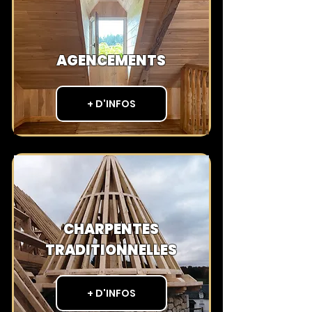
AGENCEMENTS
+ D'INFOS
CHARPENTES
TRADITIONNELLES
+ D'INFOS