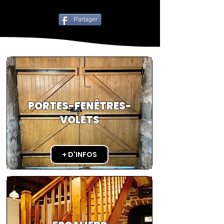
Partager
PORTES-FENÊTRES-
VOLETS
+ D'INFOS