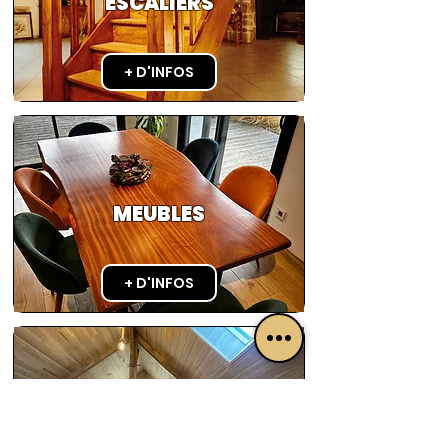
ESCALIERS
+ D'INFOS
MEUBLES
+ D'INFOS
AGENCEMENTS