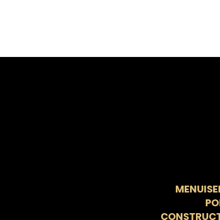
MENUISER
PO
CONSTRUCTI