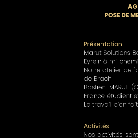
AG
POSE DE M
Présentation
Marut Solutions B
Eyrein à mi-chemin
Notre atelier de 
de Brach.
Bastien MARUT (
France étudient e
Le travail bien fai
Activités
Nos activités son