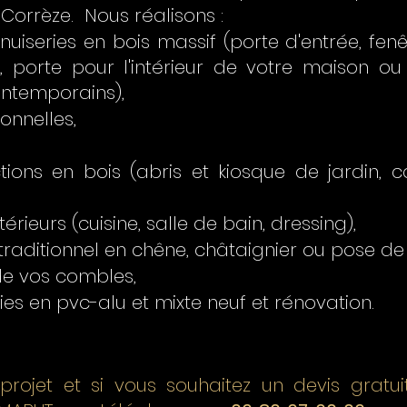
a Corrèze. Nous réalisons :
uiseries en bois massif (porte d'entrée, fenêt
 porte pour l'intérieur de votre maison o
ontemporains),
onnelles,
tions en bois (abris et kiosque de jardin, c
rieurs (cuisine, salle de bain, dressing),
raditionnel en chêne, châtaignier ou pose de 
 de vos combles,
es en pvc-alu et mixte neuf et rénovation.
rojet et si vous souhaitez un devis gratuit