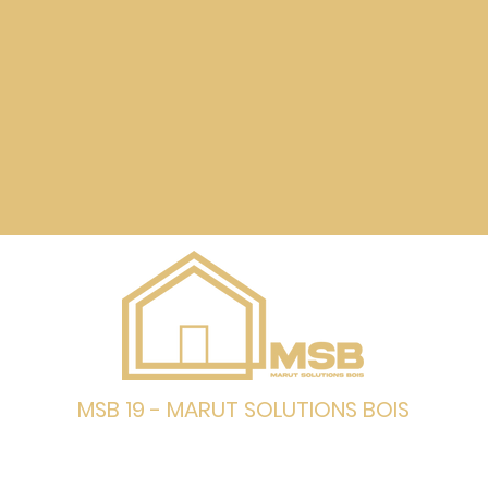
MSB 19 - MARUT SOLUTIONS BOIS
Bastien MARUT - Gérant
Z.A Les Champs de Brach