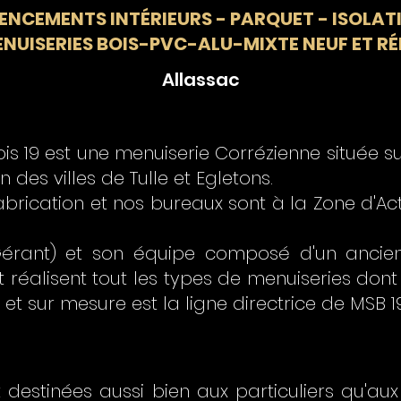
ENCEMENTS INTÉRIEURS - PARQUET - ISOLAT
ENUISERIES BOIS-PVC-ALU-MIXTE NEUF ET 
Allassac
ois 19 est une menuiserie Corrézienne située
 des villes de Tulle et Egletons.
fabrication et nos bureaux sont à la Zone d'A
Gérant) et son équipe composé d'un anc
t réalisent tout les types de menuiseries dont
t et sur mesure est la ligne directrice de MSB 19
t destinées aussi bien aux particuliers qu'aux