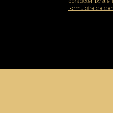
contacter Bastie
formulaire de d