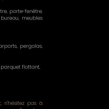
re, porte-fenêtre,
u bureau, meubles
arports, pergolas,
parquet flottant,
, n'hésitez pas à