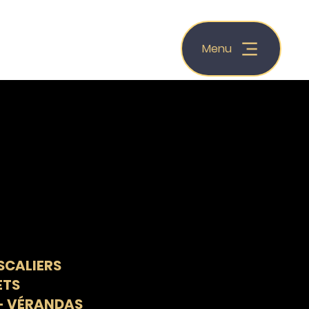
Menu
SCALIERS
ETS
 - VÉRANDAS