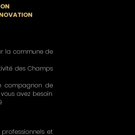
ION
RÉNOVATION
 sur la commune de
ctivité des Champs
ien compagnon de
 vous avez besoin.
.
 professionnels et