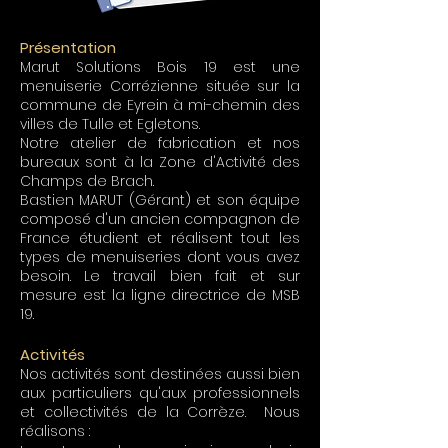
Présentation
Marut Solutions Bois 19 est une
menuiserie Corrézienne située sur la
commune de Eyrein à mi-chemin des
villes de Tulle et Egletons.
Notre atelier de fabrication et nos
bureaux sont à la Zone d'Activité des
Champs de Brach.
Bastien MARUT (Gérant) et son équipe
composé d'un ancien compagnon de
France étudient et réalisent tout les
types de menuiseries dont vous avez
besoin. Le travail bien fait et sur
mesure est la ligne directrice de MSB
19.
Activités
Nos activités sont destinées aussi bien
aux particuliers qu'aux professionnels
et collectivités de la Corrèze. Nous
réalisons :