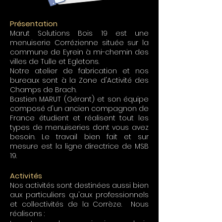
Présentation
Marut Solutions Bois 19 est une
menuiserie Corrézienne située sur la
commune de Eyrein à mi-chemin des
villes de Tulle et Egletons.
Notre atelier de fabrication et nos
bureaux sont à la Zone d'Activité des
Champs de Brach.
Bastien MARUT (Gérant) et son équipe
composé d'un ancien compagnon de
France étudient et réalisent tout les
types de menuiseries dont vous avez
besoin. Le travail bien fait et sur
mesure est la ligne directrice de MSB
19.
Activités
Nos activités sont destinées aussi bien
aux particuliers qu'aux professionnels
et collectivités de la Corrèze. Nous
réalisons :