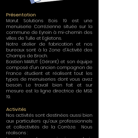
Présentation
Marut Solutions Bois 19 est une
menuiserie Corrézienne située sur la
commune de Eyrein à mi-chemin des
villes de Tulle et Egletons.
Notre atelier de fabrication et nos
bureaux sont à la Zone d'Activité des
Champs de Brach.
Bastien MARUT (Gérant) et son équipe
composé d'un ancien compagnon de
France étudient et réalisent tout les
types de menuiseries dont vous avez
besoin. Le travail bien fait et sur
mesure est la ligne directrice de MSB
19.
Activités
Nos activités sont destinées aussi bien
aux particuliers qu'aux professionnels
et collectivités de la Corrèze. Nous
réalisons :