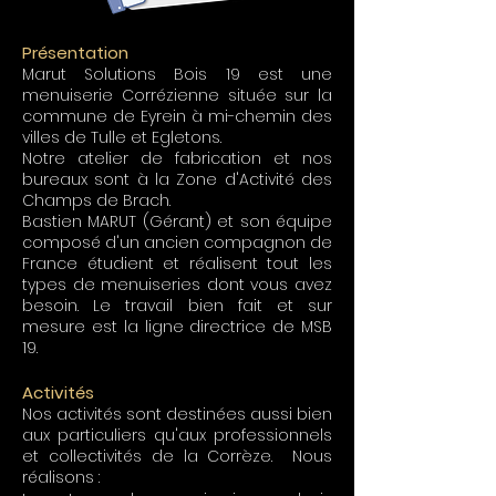
Présentation
Marut Solutions Bois 19 est une
menuiserie Corrézienne située sur la
commune de Eyrein à mi-chemin des
villes de Tulle et Egletons.
Notre atelier de fabrication et nos
bureaux sont à la Zone d'Activité des
Champs de Brach.
Bastien MARUT (Gérant) et son équipe
composé d'un ancien compagnon de
France étudient et réalisent tout les
types de menuiseries dont vous avez
besoin. Le travail bien fait et sur
mesure est la ligne directrice de MSB
19.
Activités
Nos activités sont destinées aussi bien
aux particuliers qu'aux professionnels
et collectivités de la Corrèze. Nous
réalisons :