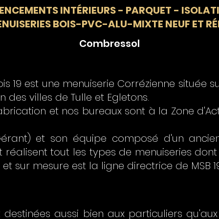
ENCEMENTS INTÉRIEURS - PARQUET - ISOLAT
ENUISERIES BOIS-PVC-ALU-MIXTE NEUF ET 
Combressol
ois 19 est une menuiserie Corrézienne située
 des villes de Tulle et Egletons.
fabrication et nos bureaux sont à la Zone d'A
Gérant) et son équipe composé d'un anc
t réalisent tout les types de menuiseries dont
t et sur mesure est la ligne directrice de MSB 19
t destinées aussi bien aux particuliers qu'aux