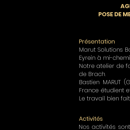
AG
POSE DE M
Présentation
Marut Solutions B
Eyrein à mi-chemin
Notre atelier de 
de Brach.
Bastien MARUT (
France étudient e
Le travail bien fai
Activités
Nos activités son