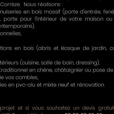
a Corrèze. Nous réalisons :
uiseries en bois massif (porte d'entrée, fenêt
 porte pour l'intérieur de votre maison o
ontemporains),
onnelles,
tions en bois (abris et kiosque de jardin, c
rieurs (cuisine, salle de bain, dressing),
raditionnel en chêne, châtaignier ou pose de 
 de vos combles,
es en pvc-alu et mixte neuf et rénovation.
rojet et si vous souhaitez un devis gratuit