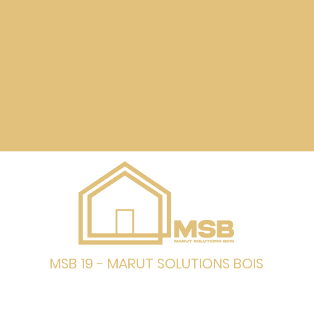
MSB 19 - MARUT SOLUTIONS BOIS
Bastien MARUT - Gérant
Z.A Les Champs de Brach