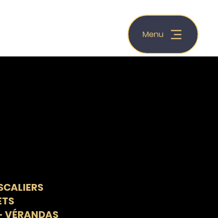
Menu
SCALIERS
ETS
 - VÉRANDAS