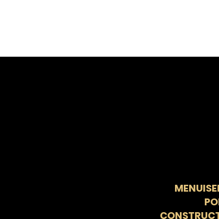
MENUISER
PO
CONSTRUCTI