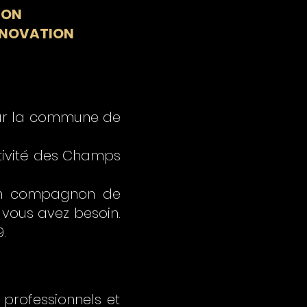
ION
RÉNOVATION
 sur la commune de
ctivité des Champs
ien compagnon de
 vous avez besoin.
.
 professionnels et