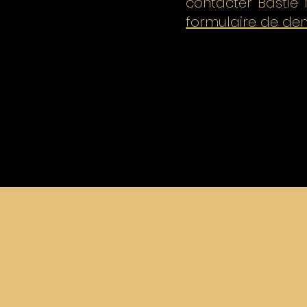
contacter Bastie
formulaire de d