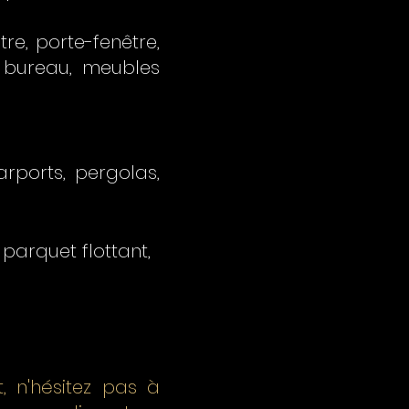
re, porte-fenêtre,
u bureau, meubles
arports, pergolas,
parquet flottant,
, n'hésitez pas à