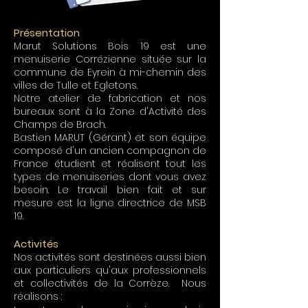
Présentation
Marut Solutions Bois 19 est une
menuiserie Corrézienne située sur la
commune de Eyrein à mi-chemin des
villes de Tulle et Egletons.
Notre atelier de fabrication et nos
bureaux sont à la Zone d'Activité des
Champs de Brach.
Bastien MARUT (Gérant) et son équipe
composé d'un ancien compagnon de
France étudient et réalisent tout les
types de menuiseries dont vous avez
besoin. Le travail bien fait et sur
mesure est la ligne directrice de MSB
19.
Activités
Nos activités sont destinées aussi bien
aux particuliers qu'aux professionnels
et collectivités de la Corrèze. Nous
réalisons :