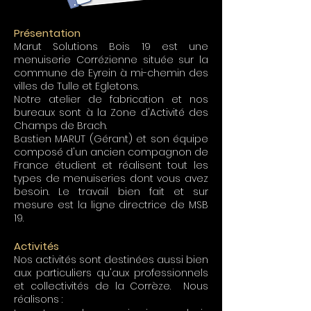
Présentation
Marut Solutions Bois 19 est une
menuiserie Corrézienne située sur la
commune de Eyrein à mi-chemin des
villes de Tulle et Egletons.
Notre atelier de fabrication et nos
bureaux sont à la Zone d'Activité des
Champs de Brach.
Bastien MARUT (Gérant) et son équipe
composé d'un ancien compagnon de
France étudient et réalisent tout les
types de menuiseries dont vous avez
besoin. Le travail bien fait et sur
mesure est la ligne directrice de MSB
19.
Activités
Nos activités sont destinées aussi bien
aux particuliers qu'aux professionnels
et collectivités de la Corrèze. Nous
réalisons :