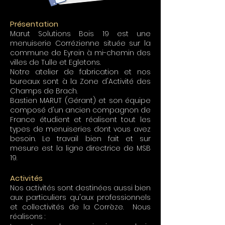
Présentation
Marut Solutions Bois 19 est une
menuiserie Corrézienne située sur la
commune de Eyrein à mi-chemin des
villes de Tulle et Egletons.
Notre atelier de fabrication et nos
bureaux sont à la Zone d'Activité des
Champs de Brach.
Bastien MARUT (Gérant) et son équipe
composé d'un ancien compagnon de
France étudient et réalisent tout les
types de menuiseries dont vous avez
besoin. Le travail bien fait et sur
mesure est la ligne directrice de MSB
19.
Activités
Nos activités sont destinées aussi bien
aux particuliers qu'aux professionnels
et collectivités de la Corrèze. Nous
réalisons :