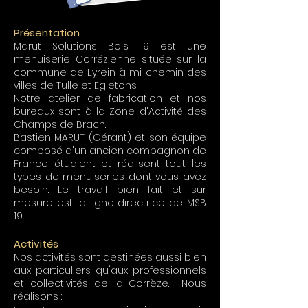
Présentation
Marut Solutions Bois 19 est une
menuiserie Corrézienne située sur la
commune de Eyrein à mi-chemin des
villes de Tulle et Egletons.
Notre atelier de fabrication et nos
bureaux sont à la Zone d'Activité des
Champs de Brach.
Bastien MARUT (Gérant) et son équipe
composé d'un ancien compagnon de
France étudient et réalisent tout les
types de menuiseries dont vous avez
besoin. Le travail bien fait et sur
mesure est la ligne directrice de MSB
19.
Activités
Nos activités sont destinées aussi bien
aux particuliers qu'aux professionnels
et collectivités de la Corrèze. Nous
réalisons :