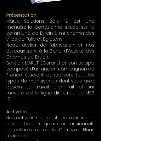
Présentation
Marut Solutions Bois 19 est une
menuiserie Corrézienne située sur la
commune de Eyrein à mi-chemin des
villes de Tulle et Egletons.
Notre atelier de fabrication et nos
bureaux sont à la Zone d'Activité des
Champs de Brach.
Bastien MARUT (Gérant) et son équipe
composé d'un ancien compagnon de
France étudient et réalisent tout les
types de menuiseries dont vous avez
besoin. Le travail bien fait et sur
mesure est la ligne directrice de MSB
19.
Activités
Nos activités sont destinées aussi bien
aux particuliers qu'aux professionnels
et collectivités de la Corrèze. Nous
réalisons :