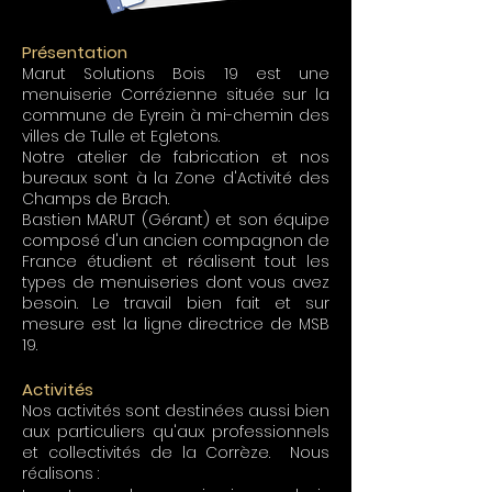
Présentation
Marut Solutions Bois 19 est une
menuiserie Corrézienne située sur la
commune de Eyrein à mi-chemin des
villes de Tulle et Egletons.
Notre atelier de fabrication et nos
bureaux sont à la Zone d'Activité des
Champs de Brach.
Bastien MARUT (Gérant) et son équipe
composé d'un ancien compagnon de
France étudient et réalisent tout les
types de menuiseries dont vous avez
besoin. Le travail bien fait et sur
mesure est la ligne directrice de MSB
19.
Activités
Nos activités sont destinées aussi bien
aux particuliers qu'aux professionnels
et collectivités de la Corrèze. Nous
réalisons :