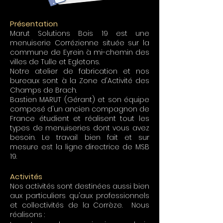
Présentation
Marut Solutions Bois 19 est une
menuiserie Corrézienne située sur la
commune de Eyrein à mi-chemin des
villes de Tulle et Egletons.
Notre atelier de fabrication et nos
bureaux sont à la Zone d'Activité des
Champs de Brach.
Bastien MARUT (Gérant) et son équipe
composé d'un ancien compagnon de
France étudient et réalisent tout les
types de menuiseries dont vous avez
besoin. Le travail bien fait et sur
mesure est la ligne directrice de MSB
19.
Activités
Nos activités sont destinées aussi bien
aux particuliers qu'aux professionnels
et collectivités de la Corrèze. Nous
réalisons :