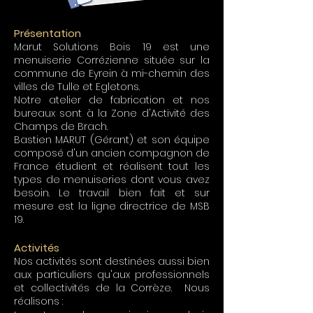
Présentation
Marut Solutions Bois 19 est une
menuiserie Corrézienne située sur la
commune de Eyrein à mi-chemin des
villes de Tulle et Egletons.
Notre atelier de fabrication et nos
bureaux sont à la Zone d'Activité des
Champs de Brach.
Bastien MARUT (Gérant) et son équipe
composé d'un ancien compagnon de
France étudient et réalisent tout les
types de menuiseries dont vous avez
besoin. Le travail bien fait et sur
mesure est la ligne directrice de MSB
19.
Activités
Nos activités sont destinées aussi bien
aux particuliers qu'aux professionnels
et collectivités de la Corrèze. Nous
réalisons :